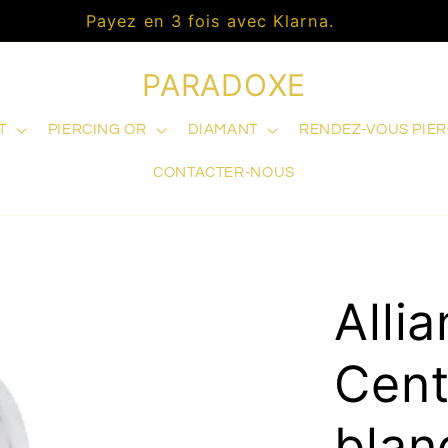
PARADOXE
T
PIERCING OR
DIAMANT
RENDEZ-VOUS PIE
CONTACTER-NOUS
Alli
Centr
blan