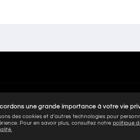
cordons une grande importance à votre vie pri
isons des cookies et d’autres technologies pour personn
érience. Pour en savoir plus, consultez notre
politique d
alité.