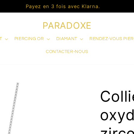
Livraison offerte
PARADOXE
T
PIERCING OR
DIAMANT
RENDEZ-VOUS PIE
CONTACTER-NOUS
Coll
oxyd
zirc