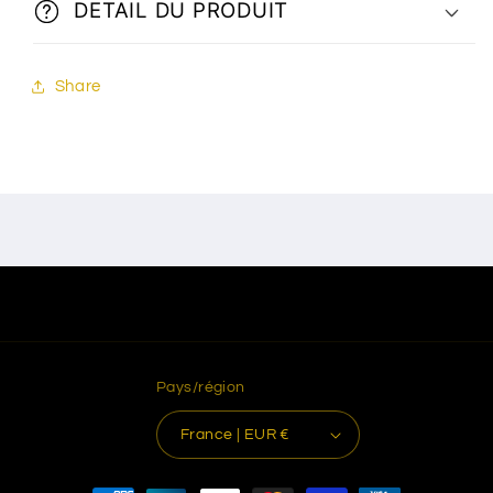
DETAIL DU PRODUIT
Share
Pays/région
France | EUR €
Moyens