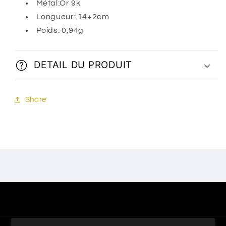
Métal:Or 9k
Longueur: 14+2cm
Poids: 0,94g
DETAIL DU PRODUIT
Share