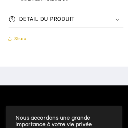
DETAIL DU PRODUIT
Share
Pays/région
Nous accordons une grande
importance à votre vie privée