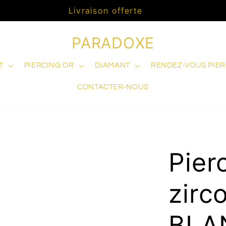
Livraison offerte
PARADOXE
T
PIERCING OR
DIAMANT
RENDEZ-VOUS PIE
CONTACTER-NOUS
Pier
zirc
BLA