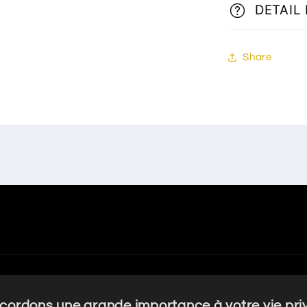
DETAIL
Share
cordons une grande importance à votre vie pri