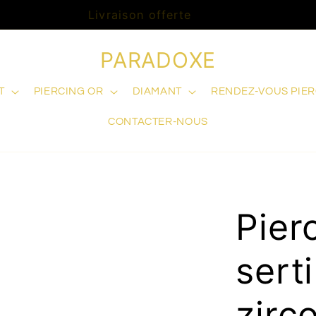
Livraison offerte
PARADOXE
T
PIERCING OR
DIAMANT
RENDEZ-VOUS PIE
CONTACTER-NOUS
Pier
sert
zirc