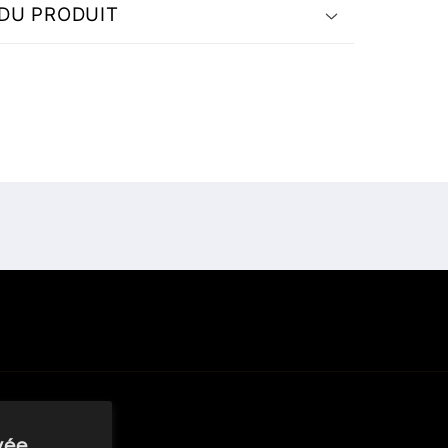
 DU PRODUIT
vée